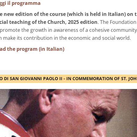
ggi il programma
e new edition of the course (which is held in Italian) on 
cial teaching of the Church, 2025 edition
. The Foundation
 promote the growth in awareness of a cohesive community
n make its contribution in the economic and social world.
ad the program (in Italian)
O DI SAN GIOVANNI PAOLO II - IN COMMEMORATION OF ST. JOH