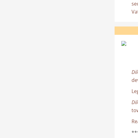
se
Va
Dil
de
Leg
Dil
to
Re
**