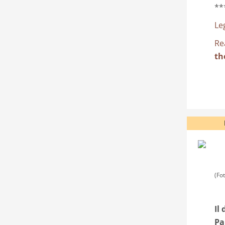
**
Leg
Re
th
(Fo
Il
Pa