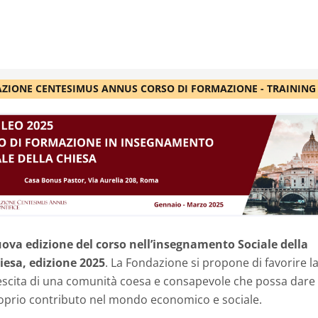
ZIONE CENTESIMUS ANNUS CORSO DI FORMAZIONE - TRAINING
ova edizione del corso nell’insegnamento Sociale della
iesa, edizione 2025
. La Fondazione si propone di favorire l
escita di una comunità coesa e consapevole che possa dare 
oprio contributo nel mondo economico e sociale.